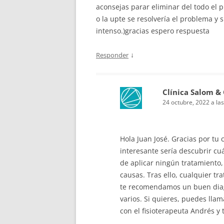
aconsejas parar eliminar del todo el p
o la upte se resolvería el problema y 
intenso.)gracias espero respuesta
↓
Responder
Clínica Salom &
24 octubre, 2022 a la
Hola Juan José. Gracias por tu
interesante sería descubrir cu
de aplicar ningún tratamiento,
causas. Tras ello, cualquier tr
te recomendamos un buen diagn
varios. Si quieres, puedes lla
con el fisioterapeuta Andrés y 