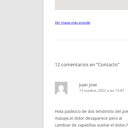
Ver mapa más grande
12 comentarios en “
Contacto
”
Juan jose
13 octubre, 2022 a las 15:47
Hola padezco de dos tendinitis del pie
masaje,el dolor desaparece pero al
cambiar de zapatillas vuelve el dolor,