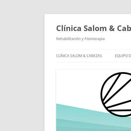
Saltar
al
contenido
Clínica Salom & Ca
Rehabilitación y Fisioterapia
CLÍNICA SALOM & CABEZAS
EQUIPO D