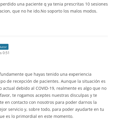
perdido una paciente q ya tenia prescritas 10 sesiones
itacion, que no he ido.No soporto los malos modos.
Autor
s 0:51
fundamente que hayas tenido una experiencia
po de recepción de pacientes. Aunque la situación es
 actual debido al COVID-19, realmente es algo que no
favor, te rogamos aceptes nuestras disculpas y te
te en contacto con nosotros para poder darnos la
jor servicio y, sobre todo, para poder ayudarte en tu
que es lo primordial en este momento.