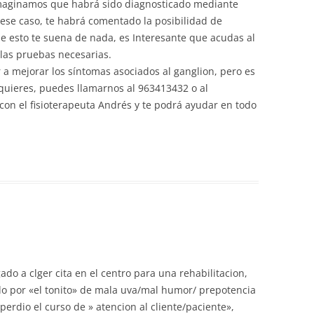
Imaginamos que habrá sido diagnosticado mediante
ese caso, te habrá comentado la posibilidad de
de esto te suena de nada, es Interesante que acudas al
las pruebas necesarias.
r a mejorar los síntomas asociados al ganglion, pero es
i quieres, puedes llamarnos al 963413432 o al
con el fisioterapeuta Andrés y te podrá ayudar en todo
o a clger cita en el centro para una rehabilitacion,
do por «el tonito» de mala uva/mal humor/ prepotencia
perdio el curso de » atencion al cliente/paciente»,