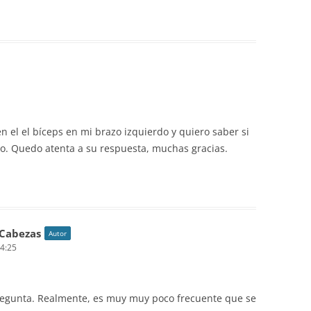
n el el bíceps en mi brazo izquierdo y quiero saber si
o. Quedo atenta a su respuesta, muchas gracias.
 Cabezas
Autor
14:25
pregunta. Realmente, es muy muy poco frecuente que se