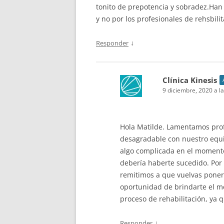
tonito de prepotencia y sobradez.Han 
y no por los profesionales de rehsbil
↓
Responder
Clínica Kinesis
9 diciembre, 2020 a la
Hola Matilde. Lamentamos pro
desagradable con nuestro equi
algo complicada en el momento
debería haberte sucedido. Por 
remitimos a que vuelvas poner
oportunidad de brindarte el me
proceso de rehabilitación, ya 
↓
Responder