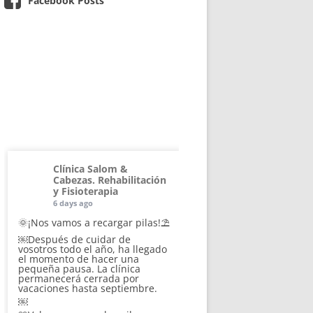
Facebook Posts
Clínica Salom &
Cabezas. Rehabilitación
y Fisioterapia
6 days ago
🌞¡Nos vamos a recargar pilas!⛱️
￼Después de cuidar de
vosotros todo el año, ha llegado
el momento de hacer una
pequeña pausa. La clínica
permanecerá cerrada por
vacaciones hasta septiembre.
￼