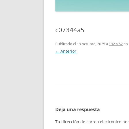
c07344a5
Publicado el
19 octubre, 2025
a
192 × 52
en
← Anterior
Deja una respuesta
Tu dirección de correo electrónico no