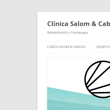
Saltar
al
contenido
Clínica Salom & Ca
Rehabilitación y Fisioterapia
CLÍNICA SALOM & CABEZAS
EQUIPO D