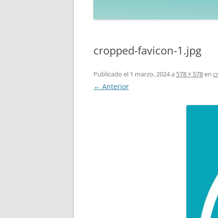
cropped-favicon-1.jpg
Publicado el
1 marzo, 2024
a
578 × 578
en
c
← Anterior