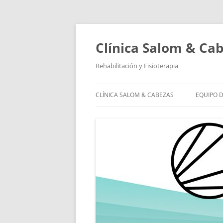
Saltar
al
contenido
Clínica Salom & Ca
Rehabilitación y Fisioterapia
CLÍNICA SALOM & CABEZAS
EQUIPO D