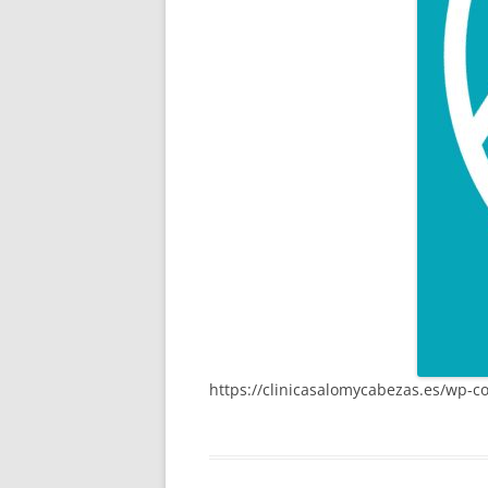
https://clinicasalomycabezas.es/wp-c