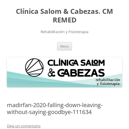
Saltar
al
Clínica Salom & Cabezas. CM
contenido
REMED
Rehabilitación y Fisioterapia
Menú
madirfan-2020-falling-down-leaving-
without-saying-goodbye-111634
Deja un comentario