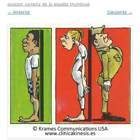
posicion_correcta_de_la_espalda_thumbnail
.
← Anterior
Siguiente →