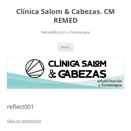
Saltar
al
Clínica Salom & Cabezas. CM
contenido
REMED
Rehabilitación y Fisioterapia
Menú
reflect001
Deja un comentario