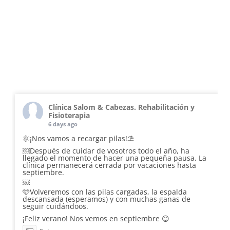
Clínica Salom & Cabezas. Rehabilitación y
Fisioterapia
6 days ago
🌞¡Nos vamos a recargar pilas!⛱️
￼Después de cuidar de vosotros todo el año, ha
llegado el momento de hacer una pequeña pausa. La
clínica permanecerá cerrada por vacaciones hasta
septiembre.
￼
🩵Volveremos con las pilas cargadas, la espalda
descansada (esperamos) y con muchas ganas de
seguir cuidándoos.
¡Feliz verano! Nos vemos en septiembre 😊