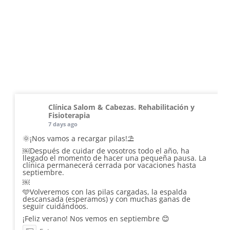
Clínica Salom & Cabezas. Rehabilitación y
Fisioterapia
7 days ago
🌞¡Nos vamos a recargar pilas!⛱️
￼Después de cuidar de vosotros todo el año, ha
llegado el momento de hacer una pequeña pausa. La
clínica permanecerá cerrada por vacaciones hasta
septiembre.
￼
🩵Volveremos con las pilas cargadas, la espalda
descansada (esperamos) y con muchas ganas de
seguir cuidándoos.
¡Feliz verano! Nos vemos en septiembre 😊