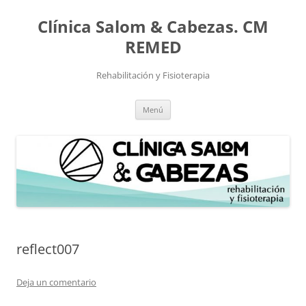
Saltar
al
Clínica Salom & Cabezas. CM
contenido
REMED
Rehabilitación y Fisioterapia
Menú
reflect007
Deja un comentario