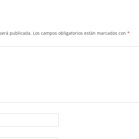
volumen.
 será publicada.
Los campos obligatorios están marcados con
*