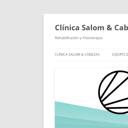
Saltar
al
contenido
Clínica Salom & Ca
Rehabilitación y Fisioterapia
CLÍNICA SALOM & CABEZAS
EQUIPO D