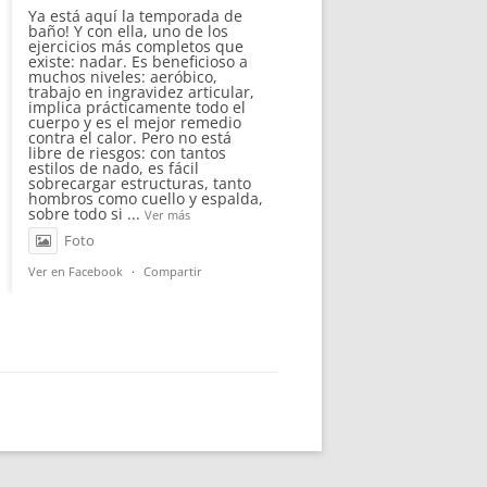
Ya está aquí la temporada de
baño! Y con ella, uno de los
ejercicios más completos que
existe: nadar. Es beneficioso a
muchos niveles: aeróbico,
trabajo en ingravidez articular,
implica prácticamente todo el
cuerpo y es el mejor remedio
contra el calor. Pero no está
libre de riesgos: con tantos
estilos de nado, es fácil
sobrecargar estructuras, tanto
hombros como cuello y espalda,
sobre todo si
...
Ver más
Foto
Ver en Facebook
·
Compartir