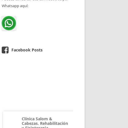
Whatsapp aquí:
Facebook Posts
Clínica Salom &
Cabezas. Rehabilitación
y Fisioterapia