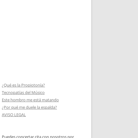
¿Qué es la Propiotonía?
Tecnopatías del Músico
Este hombro me está matando
¿Por qué me duele la espalda?
AVISO LEGAL
Puedes concertar cita con nosotros por