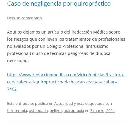
Caso de negligencia por quiropráctico
Deja un comentario
Aquí os dejamos un artículo del Redacción Médica sobre
los riesgos que conllevan los tratamientos de profesionales
no avalados por un Colegio Profesional (intrusismo
profesional) o uso de técnicas peligrosas de dudosa
necesidad.
https://www.redaccionmedica.com/virico/noticias/fractura-
cervical-en-el-quiropractico-el-chascar-se-va-a-acabar–
7462
Esta entrada se publicó en
Actualidad
y está etiquetada con
fisioterapia
,
osteopatia
,
peligro
,
quiropraxia
en
3 marzo, 2024
.