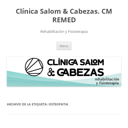
Saltar
al
Clínica Salom & Cabezas. CM
contenido
REMED
Rehabilitación y Fisioterapia
Menú
ARCHIVO DE LA ETIQUETA:
OSTEOPATIA