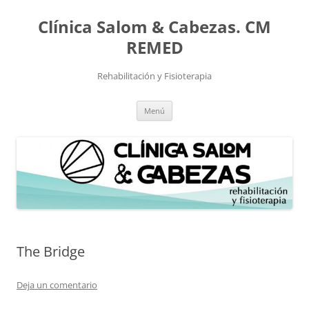
Saltar
al
Clínica Salom & Cabezas. CM
contenido
REMED
Rehabilitación y Fisioterapia
Menú
The Bridge
Deja un comentario