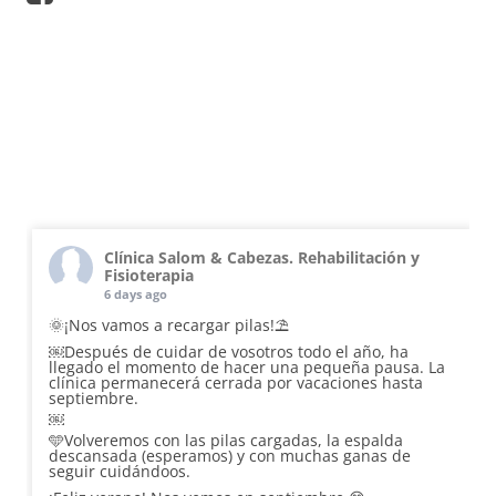
Clínica Salom & Cabezas. Rehabilitación y
Fisioterapia
6 days ago
🌞¡Nos vamos a recargar pilas!⛱️
￼Después de cuidar de vosotros todo el año, ha
llegado el momento de hacer una pequeña pausa. La
clínica permanecerá cerrada por vacaciones hasta
septiembre.
￼
🩵Volveremos con las pilas cargadas, la espalda
descansada (esperamos) y con muchas ganas de
seguir cuidándoos.