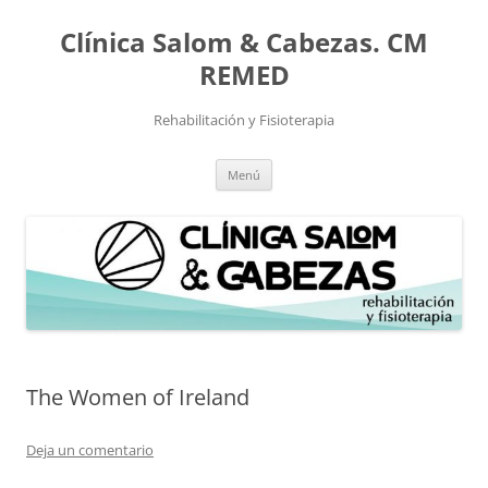
Saltar
al
Clínica Salom & Cabezas. CM
contenido
REMED
Rehabilitación y Fisioterapia
Menú
The Women of Ireland
Deja un comentario