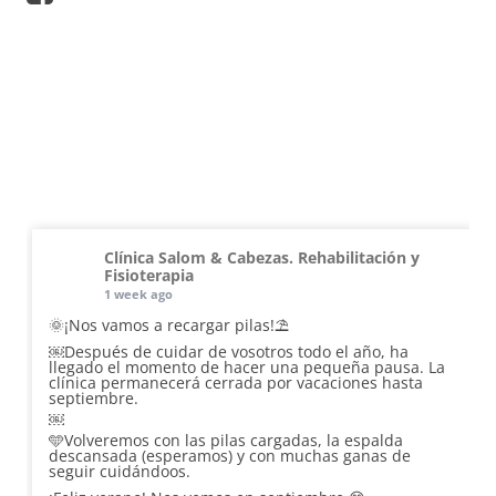
Clínica Salom & Cabezas. Rehabilitación y
Fisioterapia
1 week ago
🌞¡Nos vamos a recargar pilas!⛱️
￼Después de cuidar de vosotros todo el año, ha
llegado el momento de hacer una pequeña pausa. La
clínica permanecerá cerrada por vacaciones hasta
septiembre.
￼
🩵Volveremos con las pilas cargadas, la espalda
descansada (esperamos) y con muchas ganas de
seguir cuidándoos.